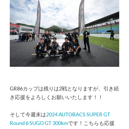
GR86カップは残りは2戦となりますが、引き続
き応援をよろしくお願いいたします！！
そして今週末は
2024 AUTOBACS SUPER GT
Round 6 SUGO GT 300km
です！こちらも応援