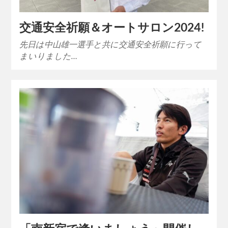
交通安全祈願＆オートサロン2024!
先日は中山雄一選手と共に交通安全祈願に行って
まいりました…