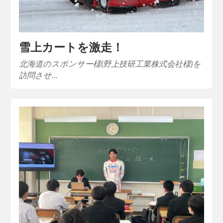
雪上カートを激走！
北海道のスポンサー様(野上技研工業株式会社様)を
訪問させ…