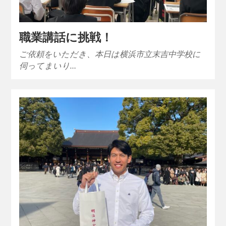
職業講話に挑戦！
ご依頼をいただき、本日は横浜市立末吉中学校に
伺ってまいり…