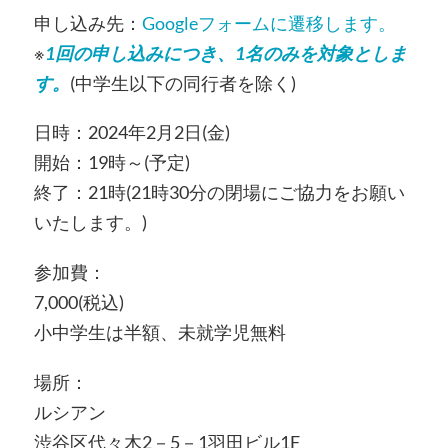
申し込み先：
Googleフォームに遷移します。
※
1回の申し込みにつき、1名のみを対象としま
す。
(中学生以下の同行者を除く)
日時：2024年2月2日(金)
開始：19時～(予定)
終了：21時(21時30分の閉場にご協力をお願い
いたします。)
参加費：
7,000(税込)
小中学生は半額、未就学児無料
場所：
ルシアン
渋谷区代々木2－5－1羽田ビル1F