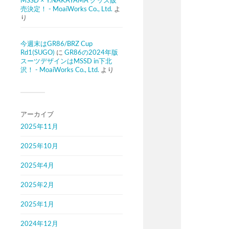
MSSD × Y.NAKAYAMA グッズ販
売決定！ - MoaiWorks Co., Ltd.
よ
り
今週末はGR86/BRZ Cup
Rd1(SUGO)
に
GR86の2024年版
スーツデザインはMSSD in下北
沢！ - MoaiWorks Co., Ltd.
より
アーカイブ
2025年11月
2025年10月
2025年4月
2025年2月
2025年1月
2024年12月