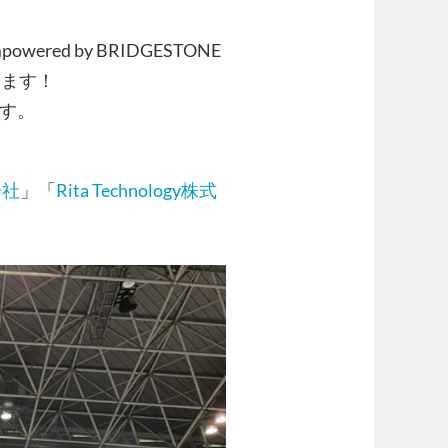
red by BRIDGESTONE
します！
3です。
会社
」「
Rita Technology株式