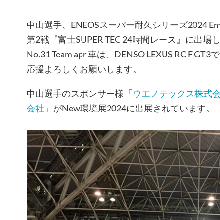
中山選手、ENEOSスーパー耐久シリーズ2024 Empowe
第2戦『富士SUPER TEC 24時間レース』に出場
No.31 Team apr 車は、DENSO LEXUS RC F GT
応援よろしくお願いします。
中山選手のスポンサー様「
ウエノテックス株式
会社
」がNew環境展2024に出展されています。