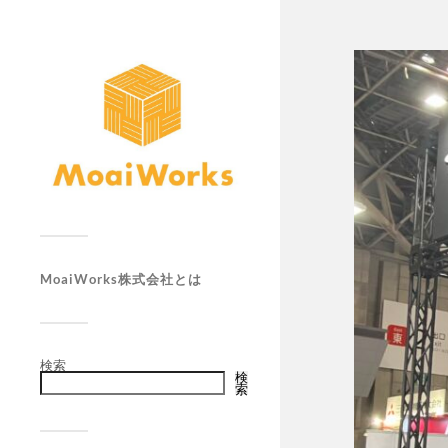
MoaiWorks株式会社とは
検索
検
索