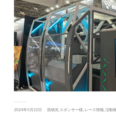
2024年5月22日
投稿先
スポンサー様
,
レース情報
,
活動