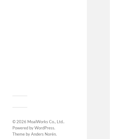
© 2026
MoaiWorks Co., Ltd.
.
Powered by
WordPress
.
Theme by
Anders Norén
.