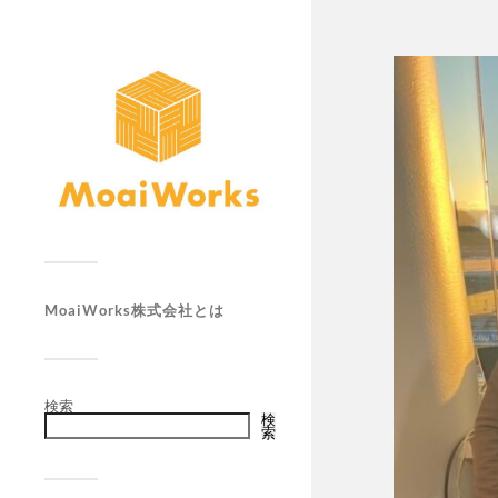
MoaiWorks株式会社とは
検索
検
索