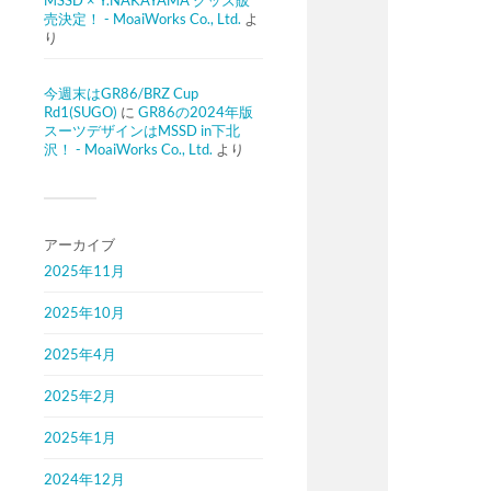
MSSD × Y.NAKAYAMA グッズ販
売決定！ - MoaiWorks Co., Ltd.
よ
り
今週末はGR86/BRZ Cup
Rd1(SUGO)
に
GR86の2024年版
スーツデザインはMSSD in下北
沢！ - MoaiWorks Co., Ltd.
より
アーカイブ
2025年11月
2025年10月
2025年4月
2025年2月
2025年1月
2024年12月