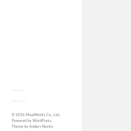
© 2026
MoaiWorks Co., Ltd.
.
Powered by
WordPress
.
Theme by
Anders Norén
.