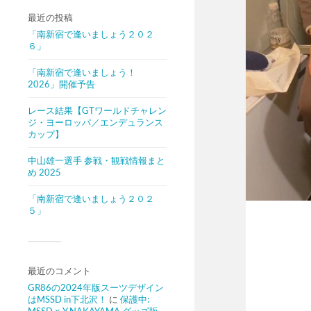
最近の投稿
「南新宿で逢いましょう２０２
６」
「南新宿で逢いましょう！
2026」開催予告
レース結果【GTワールドチャレン
ジ・ヨーロッパ／エンデュランス
カップ】
中山雄一選手 参戦・観戦情報まと
め 2025
「南新宿で逢いましょう２０２
５」
最近のコメント
GR86の2024年版スーツデザイン
はMSSD in下北沢！
に
保護中: